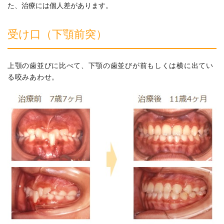
た、治療には個人差があります。
受け口（下顎前突）
上顎の歯並びに比べて、下顎の歯並びが前もしくは横に出てい
る咬みあわせ。