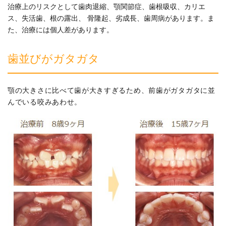
治療上のリスクとして歯肉退縮、顎関節症、歯根吸収、カリエ
ス、失活歯、根の露出、 骨隆起、劣成長、歯周病があります。ま
た、治療には個人差があります。
歯並びがガタガタ
顎の大きさに比べて歯が大きすぎるため、前歯がガタガタに並
んでいる咬みあわせ。