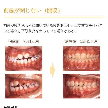
前歯が閉じない（開咬）
前歯が咬みあわずに開いている咬みあわせ。上顎前突を伴って
いる場合と下顎前突を伴っている場合がある。
年齢/性別