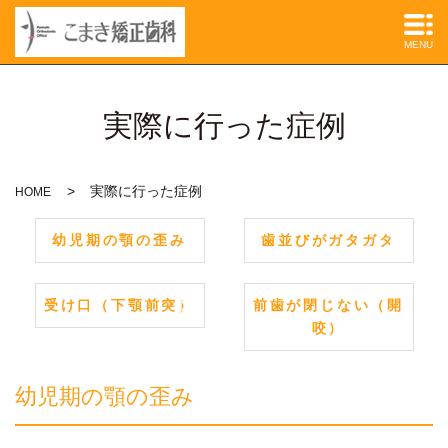
MENU
実際に行った症例
実際に行った症例
HOME
幼児期の顎の歪み
歯並びがガタガタ
受け口（下顎前突）
前歯が閉じない（開
咬）
幼児期の顎の歪み