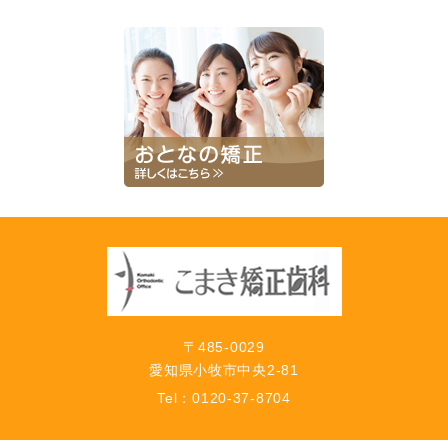
〒485-0029
愛知県小牧市中央2-81
Tel：
0120-37-8704