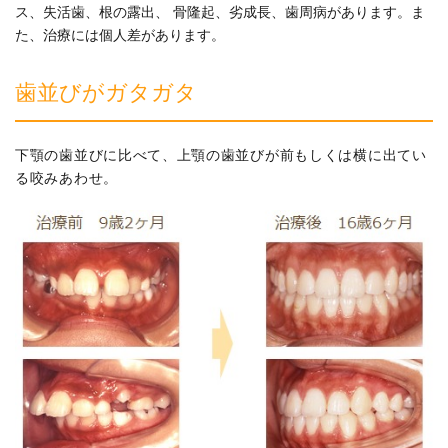
ス、失活歯、根の露出、 骨隆起、劣成長、歯周病があります。ま
た、治療には個人差があります。
歯並びがガタガタ
下顎の歯並びに比べて、上顎の歯並びが前もしくは横に出てい
る咬みあわせ。