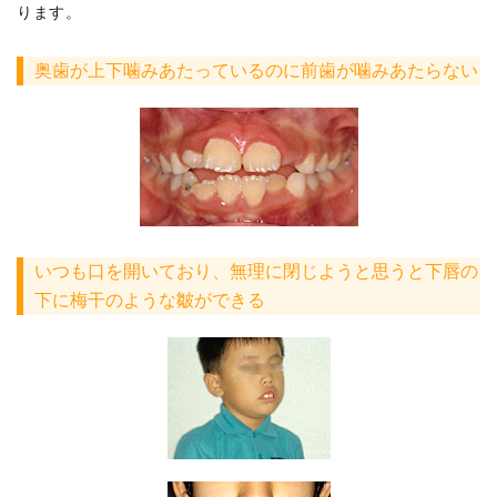
ります。
奥歯が上下噛みあたっているのに前歯が噛みあたらない
いつも口を開いており、無理に閉じようと思うと下唇の
下に梅干のような皺ができる