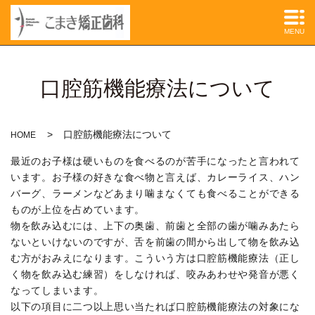
MENU
口腔筋機能療法について
口腔筋機能療法について
HOME
最近のお子様は硬いものを食べるのが苦手になったと言われて
います。お子様の好きな食べ物と言えば、カレーライス、ハン
バーグ、ラーメンなどあまり噛まなくても食べることができる
ものが上位を占めています。
物を飲み込むには、上下の奥歯、前歯と全部の歯が噛みあたら
ないといけないのですが、舌を前歯の間から出して物を飲み込
む方がおみえになります。こういう方は口腔筋機能療法（正し
く物を飲み込む練習）をしなければ、咬みあわせや発音が悪く
なってしまいます。
以下の項目に二つ以上思い当たれば口腔筋機能療法の対象にな