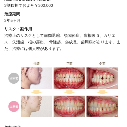
3割負担でおよそ￥300,000
治療期間
3年5ヶ月
リスク・副作用
治療上のリスクとして歯肉退縮、顎関節症、歯根吸収、カリエ
ス、失活歯、根の露出、 骨隆起、劣成長、歯周病があります。ま
た、治療には個人差があります。