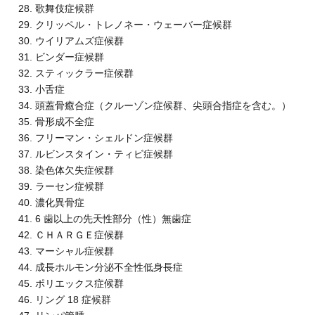
歌舞伎症候群
クリッペル・トレノネー・ウェーバー症候群
ウイリアムズ症候群
ビンダー症候群
スティックラー症候群
小舌症
頭蓋骨癒合症（クルーゾン症候群、尖頭合指症を含む。）
骨形成不全症
フリーマン・シェルドン症候群
ルビンスタイン・ティビ症候群
染色体欠失症候群
ラーセン症候群
濃化異骨症
6 歯以上の先天性部分（性）無歯症
ＣＨＡＲＧＥ症候群
マーシャル症候群
成長ホルモン分泌不全性低身長症
ポリエックス症候群
リング 18 症候群