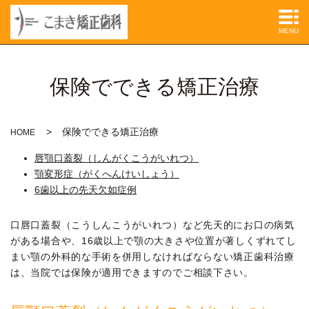
MENU
保険でできる矯正治療
保険でできる矯正治療
HOME
唇顎口蓋裂（しんがくこうがいれつ）
顎変形症（がくへんけいしょう）
6歯以上の先天欠如症例
口唇口蓋裂（こうしんこうがいれつ）など先天的にお口の病気
がある場合や、16歳以上で顎の大きさや位置が著しくずれてし
まい顎の外科的な手術を併用しなければならない矯正歯科治療
は、当院では保険が適用できますのでご相談下さい。