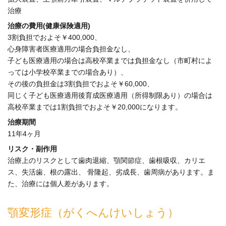
治療
治療の費用(健康保険適用)
3割負担でおよそ￥400,000、
心身障害者医療適用の場合負担金なし、
子ども医療適用の場合は高校卒業までは負担金なし（市町村によ
っては小学校卒業までの場合あり）、
その後の負担金は3割負担でおよそ￥60,000、
同じく子ども医療適用後育成医療適用（所得制限あり）の場合は
高校卒業までは1割負担でおよそ￥20,000になります。
治療期間
11年4ヶ月
リスク・副作用
治療上のリスクとして歯肉退縮、顎関節症、歯根吸収、カリエ
ス、失活歯、根の露出、 骨隆起、劣成長、歯周病があります。ま
た、治療には個人差があります。
顎変形症（がくへんけいしょう）