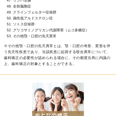
リンパ管腫
全前脳胞症
クラインフェルター症候群
偽性低アルドステロン症
ソトス症候群
グリコサミノグリカン代謝障害（ムコ多糖症）
その他顎・口腔の先天異常
※その他顎・口腔の先天異常とは、顎・口腔の奇形、変形を伴
う先天性疾患であり、当該疾患に起因する咬合異常について、
歯科矯正の必要性が認められる場合に、その都度当局に内議の
上、歯科矯正の対象とすることができる。